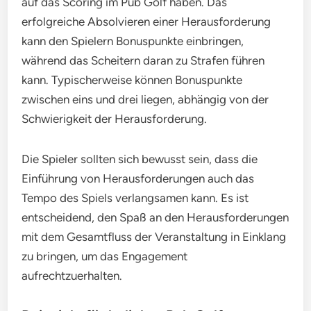
auf das Scoring im Pub Golf haben. Das
erfolgreiche Absolvieren einer Herausforderung
kann den Spielern Bonuspunkte einbringen,
während das Scheitern daran zu Strafen führen
kann. Typischerweise können Bonuspunkte
zwischen eins und drei liegen, abhängig von der
Schwierigkeit der Herausforderung.
Die Spieler sollten sich bewusst sein, dass die
Einführung von Herausforderungen auch das
Tempo des Spiels verlangsamen kann. Es ist
entscheidend, den Spaß an den Herausforderungen
mit dem Gesamtfluss der Veranstaltung in Einklang
zu bringen, um das Engagement
aufrechtzuerhalten.