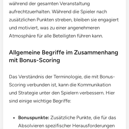
während der gesamten Veranstaltung
aufrechtzuerhalten. Während die Spieler nach
zusätzlichen Punkten streben, bleiben sie engagiert
und motiviert, was zu einer angenehmeren
Atmosphäre für alle Beteiligten führen kann.
Allgemeine Begriffe im Zusammenhang
mit Bonus-Scoring
Das Verständnis der Terminologie, die mit Bonus-
Scoring verbunden ist, kann die Kommunikation
und Strategie unter den Spielern verbessern. Hier
sind einige wichtige Begriffe:
Bonuspunkte:
Zusätzliche Punkte, die für das
Absolvieren spezifischer Herausforderungen