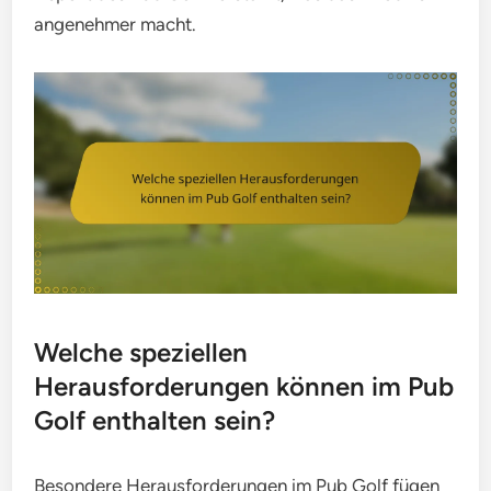
angenehmer macht.
Welche speziellen
Herausforderungen können im Pub
Golf enthalten sein?
Besondere Herausforderungen im Pub Golf fügen