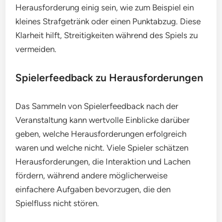
Herausforderung einig sein, wie zum Beispiel ein
kleines Strafgetränk oder einen Punktabzug. Diese
Klarheit hilft, Streitigkeiten während des Spiels zu
vermeiden.
Spielerfeedback zu Herausforderungen
Das Sammeln von Spielerfeedback nach der
Veranstaltung kann wertvolle Einblicke darüber
geben, welche Herausforderungen erfolgreich
waren und welche nicht. Viele Spieler schätzen
Herausforderungen, die Interaktion und Lachen
fördern, während andere möglicherweise
einfachere Aufgaben bevorzugen, die den
Spielfluss nicht stören.