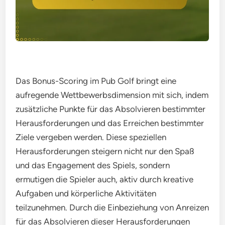
Das Bonus-Scoring im Pub Golf bringt eine
aufregende Wettbewerbsdimension mit sich, indem
zusätzliche Punkte für das Absolvieren bestimmter
Herausforderungen und das Erreichen bestimmter
Ziele vergeben werden. Diese speziellen
Herausforderungen steigern nicht nur den Spaß
und das Engagement des Spiels, sondern
ermutigen die Spieler auch, aktiv durch kreative
Aufgaben und körperliche Aktivitäten
teilzunehmen. Durch die Einbeziehung von Anreizen
für das Absolvieren dieser Herausforderungen