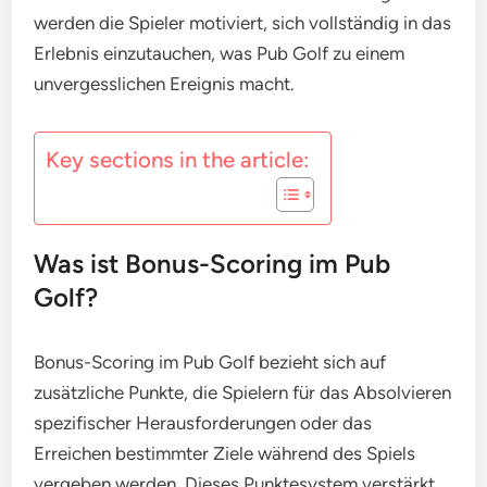
werden die Spieler motiviert, sich vollständig in das
Erlebnis einzutauchen, was Pub Golf zu einem
unvergesslichen Ereignis macht.
Key sections in the article:
Was ist Bonus-Scoring im Pub
Golf?
Bonus-Scoring im Pub Golf bezieht sich auf
zusätzliche Punkte, die Spielern für das Absolvieren
spezifischer Herausforderungen oder das
Erreichen bestimmter Ziele während des Spiels
vergeben werden. Dieses Punktesystem verstärkt