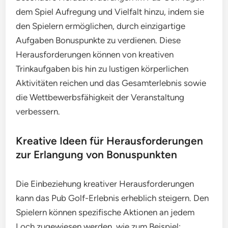
dem Spiel Aufregung und Vielfalt hinzu, indem sie
den Spielern ermöglichen, durch einzigartige
Aufgaben Bonuspunkte zu verdienen. Diese
Herausforderungen können von kreativen
Trinkaufgaben bis hin zu lustigen körperlichen
Aktivitäten reichen und das Gesamterlebnis sowie
die Wettbewerbsfähigkeit der Veranstaltung
verbessern.
Kreative Ideen für Herausforderungen
zur Erlangung von Bonuspunkten
Die Einbeziehung kreativer Herausforderungen
kann das Pub Golf-Erlebnis erheblich steigern. Den
Spielern können spezifische Aktionen an jedem
Loch zugewiesen werden, wie zum Beispiel: