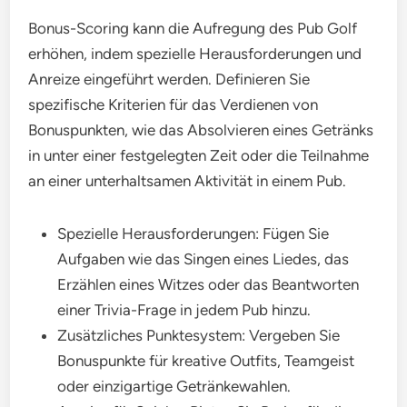
Bonus-Scoring kann die Aufregung des Pub Golf
erhöhen, indem spezielle Herausforderungen und
Anreize eingeführt werden. Definieren Sie
spezifische Kriterien für das Verdienen von
Bonuspunkten, wie das Absolvieren eines Getränks
in unter einer festgelegten Zeit oder die Teilnahme
an einer unterhaltsamen Aktivität in einem Pub.
Spezielle Herausforderungen: Fügen Sie
Aufgaben wie das Singen eines Liedes, das
Erzählen eines Witzes oder das Beantworten
einer Trivia-Frage in jedem Pub hinzu.
Zusätzliches Punktesystem: Vergeben Sie
Bonuspunkte für kreative Outfits, Teamgeist
oder einzigartige Getränkewahlen.