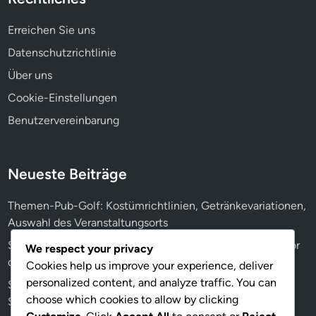
Erreichen Sie uns
Datenschutzrichtlinie
Über uns
Cookie-Einstellungen
Benutzervereinbarung
Neueste Beiträge
Themen-Pub-Golf: Kostümrichtlinien, Getränkevariationen,
Auswahl des Veranstaltungsorts
Sicherheitsbesprechungen für Pub Golf: Anweisungen vor
We respect your privacy
dem Spiel, Teilnehmerbewusstsein, Protokolle
Cookies help us improve your experience, deliver
personalized content, and analyze traffic. You can
Sicherheit für Mini Pub Golf: Vereinfachte Protokolle,
choose which cookies to allow by clicking
Schnelle Reaktionen, Anpassungen