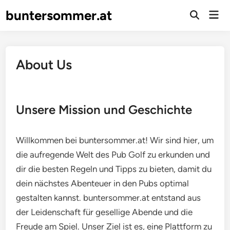
Skip
buntersommer.at
Mai
to
Open
Men
Search
content
About Us
Unsere Mission und Geschichte
Willkommen bei buntersommer.at! Wir sind hier, um
die aufregende Welt des Pub Golf zu erkunden und
dir die besten Regeln und Tipps zu bieten, damit du
dein nächstes Abenteuer in den Pubs optimal
gestalten kannst. buntersommer.at entstand aus
der Leidenschaft für gesellige Abende und die
Freude am Spiel. Unser Ziel ist es, eine Plattform zu